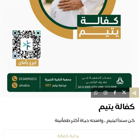
كفالة يتيم
كـن سـنداً ليتيم .. وامنحه حيـاة أكثـر طمأنينة
بداية كفالة