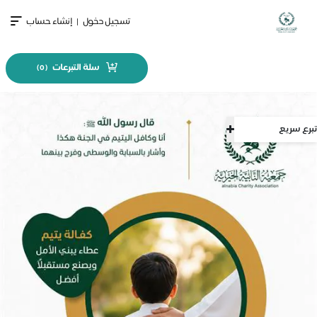
تسجيل دخول
|
إنشاء حساب
سلة التبرعات
)
0
(
تبرع سريع