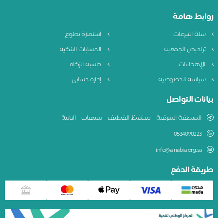
روابط هامة
سلة التبرعات
استمارة تطوع
تراخيص الجمعية
الحسابات البنكية
الإهداءات
حاسبة الزكاة
سياسة الخصوصية
إدارة حسابي
بيانات التواصل
المنطقة الشرقية – محافظ القطيف – سيهات - النابية
0534090223
info@alnabia.org.sa
طريقة الدفع