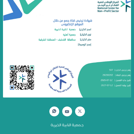
جـمعية النابية الخيرية