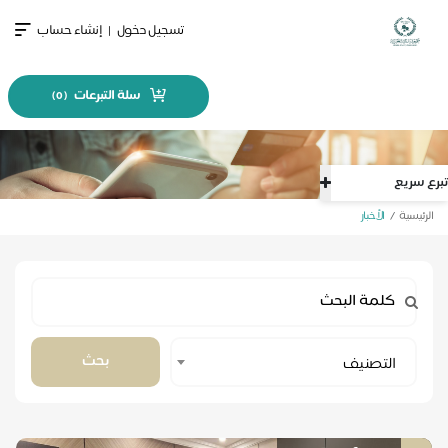
تسجيل دخول
|
إنشاء حساب
سلة التبرعات
)
0
(
تبرع سريع
الرئيسية
الأخبار
Select
بحث
التصنيف
Category