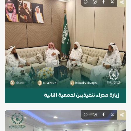
زيارة مدراء تنفيذيين لجمعية النابية