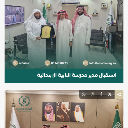
استقبال مدير مدرسة النابية الابتدائية