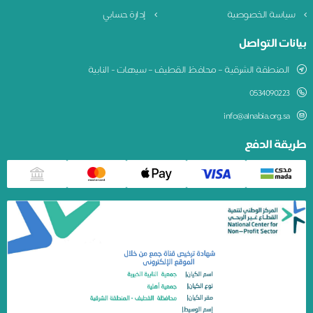
سياسة الخصوصية
إدارة حسابي
بيانات التواصل
المنطقة الشرقية – محافظ القطيف – سيهات - النابية
0534090223
info@alnabia.org.sa
طريقة الدفع