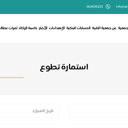
0534090223
info@aln
جمعية
عن جمعية النابية
الحسابات البنكية
الإهداءات
الأخبار
حاسبة الزكاة
ثمرات عطائ
استمارة تطوع