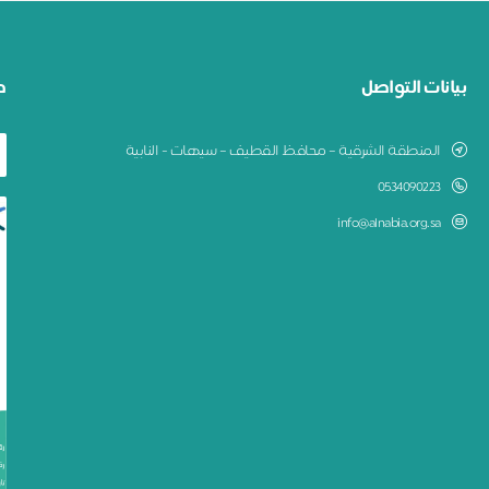
بيانات التواصل
ط
المنطقة الشرقية – محافظ القطيف – سيهات - النابية
0534090223
info@alnabia.org.sa