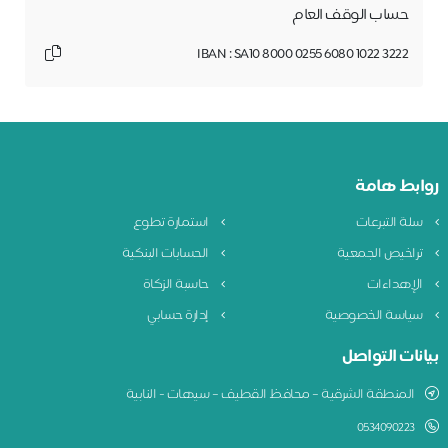
حساب الوقف العام
IBAN : SA10 8000 0255 6080 1022 3222
روابط هامة
سلة التبرعات
استمارة تطوع
تراخيص الجمعية
الحسابات البنكية
الإهداءات
حاسبة الزكاة
سياسة الخصوصية
إدارة حسابي
بيانات التواصل
المنطقة الشرقية – محافظ القطيف – سيهات - النابية
0534090223