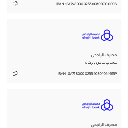
IBAN : SA76 8000 0255 6080 1010 0008
مصرف الراجحي
حساب خاص بالزكاة
IBAN : SA71 8000 0255 6080 10644559
مصرف الراجحي