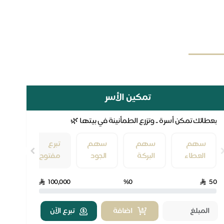
تمكين الأسر
بعطائك تمكن أسرة .. وتزرع الطمأنينة في بيتها 🌿
تفر
سهم
سهم
سهم
تبرع
العطاء
البركة
الجود
مفتوح
0
100,000
%0
50
اضافة
تبرع الآن