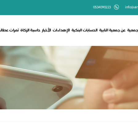
0534090223
info@aln
جمعية
عن جمعية النابية
الحسابات البنكية
الإهداءات
الأخبار
حاسبة الزكاة
ثمرات عطائ