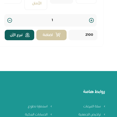
الأمان
Quantity
اضافة
تبرع الآن
روابط هامة
سلة التبرعات
استمارة تطوع
تراخيص الجمعية
الحسابات البنكية