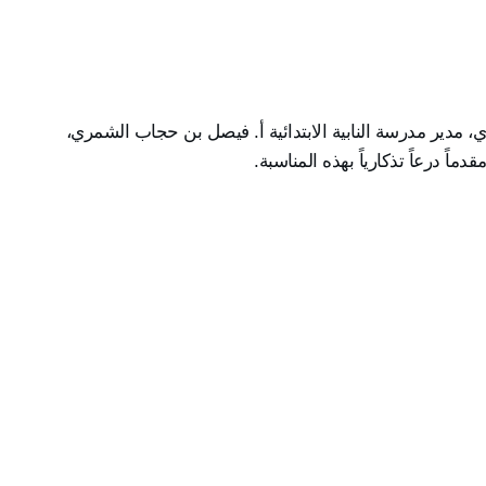
 أ. ضاحي الخالدي، مدير مدرسة النابية الابتدائية أ. فيصل بن حجاب الشمري، 