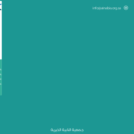
info@alnabia.org.sa
جـمعية النابية الخيرية